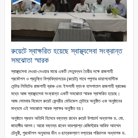
রুয়েটে স্বাক্ষরিত হয়েছে স্বাস্থ্যসেবা সংক্রান্ত
সমঝোতা স্মারক
স্বাস্থ্যসেবা দেওয়া-নেওয়ার মাঝে একটি সেতুবন্ধন তৈরীর লক্ষে রাজশাহী 
প্রকৌশল ও প্রযুক্তি বিশ্ববিদ্যালয়ের (রুয়েট) সাথে পপুলার ডায়াগনোস্টিক 
সেন্টার লিমিটেড রাজশাহী ব্রাঞ্চ এবং ইসলামী ব্যাংক হাসপাতাল রাজশাহী ব্রাঞ্চের 
মধ্যে আজ স্বাস্থ্যসেবা সংক্রান্ত একটি সমঝোতা স্মারক স্বাক্ষরিত হয়েছে। 
আজ সোমবার বিকেলে রুয়েট কেন্দ্রীয় মেডিকেল সেন্টারে অনুষ্ঠিত এক অনুষ্ঠানের 
মাধ্যমে এই সমঝোতা স্মারক স্বাক্ষর অনুষ্ঠিত হয়। 
অনুষ্ঠানে প্রধান অতিথি হিসেবে বক্তব্য রাখেন রুয়েট উপাচার্য অধ্যাপক ড. মো. 
জাহাঙ্গীর আলম। আরো বক্তব্য রাখেন ভারপ্রাপ্ত রেজিস্ট্রার আরিফ আহম্মদ 
চৌধুরী, পুরকৌশল অনুষদের ডীন ও ছাত্রকল্যাণ দপ্তরের পরিচালক অধ্যাপক ড. 