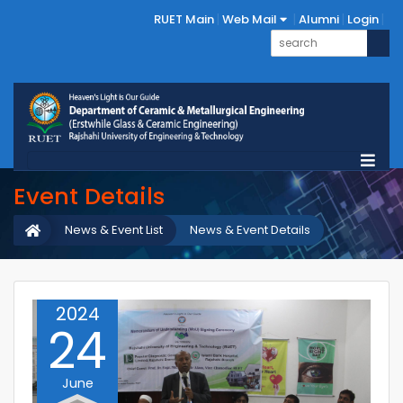
RUET Main
Web Mail
Alumni
Login
Event Details
News & Event List
News & Event Details
2024
24
June