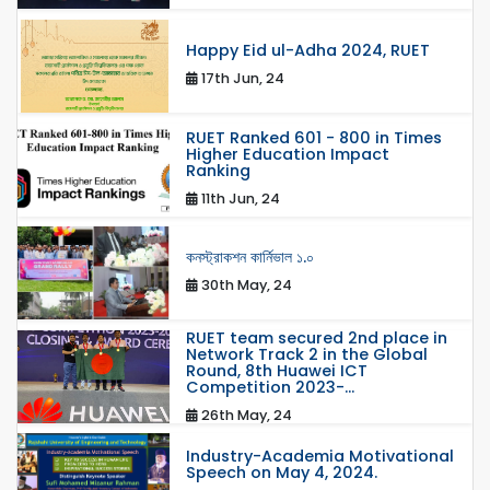
Happy Eid ul-Adha 2024, RUET
17th Jun, 24
RUET Ranked 601 - 800 in Times
Higher Education Impact
Ranking
11th Jun, 24
কনস্ট্রাকশন কার্নিভাল ১.০
30th May, 24
RUET team secured 2nd place in
Network Track 2 in the Global
Round, 8th Huawei ICT
Competition 2023-...
26th May, 24
Industry-Academia Motivational
Speech on May 4, 2024.