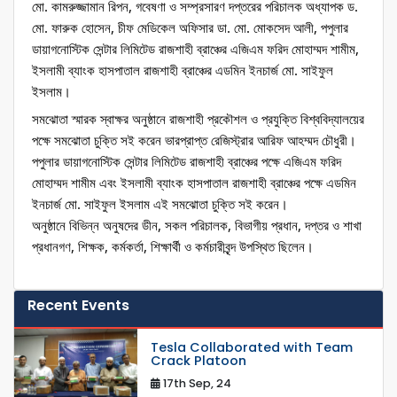
মো. কামরুজ্জামান রিপন, গবেষণা ও সম্প্রসারণ দপ্তরের পরিচালক অধ্যাপক ড. 
মো. ফারুক হোসেন, চীফ মেডিকেল অফিসার ডা. মো. মোকসেদ আলী, পপুলার 
ডায়াগনোস্টিক সেন্টার লিমিটেড রাজশাহী ব্রাঞ্চের এজিএম ফরিদ মোহাম্মদ শামীম, 
ইসলামী ব্যাংক হাসপাতাল রাজশাহী ব্রাঞ্চের এডমিন ইনচার্জ মো. সাইফুল 
ইসলাম।
সমঝোতা স্মারক স্বাক্ষর অনুষ্ঠানে রাজশাহী প্রকৌশল ও প্রযুক্তি বিশ্ববিদ্যালয়ের 
পক্ষে সমঝোতা চুক্তি সই করেন ভারপ্রাপ্ত রেজিস্ট্রার আরিফ আহম্মদ চৌধুরী। 
পপুলার ডায়াগনোস্টিক সেন্টার লিমিটেড রাজশাহী ব্রাঞ্চের পক্ষে এজিএম ফরিদ 
মোহাম্মদ শামীম এবং ইসলামী ব্যাংক হাসপাতাল রাজশাহী ব্রাঞ্চের পক্ষে এডমিন 
ইনচার্জ মো. সাইফুল ইসলাম এই সমঝোতা চুক্তি সই করেন। 
অনুষ্ঠানে বিভিন্ন অনুষদের ডীন, সকল পরিচালক, বিভাগীয় প্রধান, দপ্তর ও শাখা 
প্রধানগণ, শিক্ষক, কর্মকর্তা, শিক্ষার্থী ও কর্মচারীবৃন্দ উপস্থিত ছিলেন।
Recent Events
Tesla Collaborated with Team
Crack Platoon
17th Sep, 24